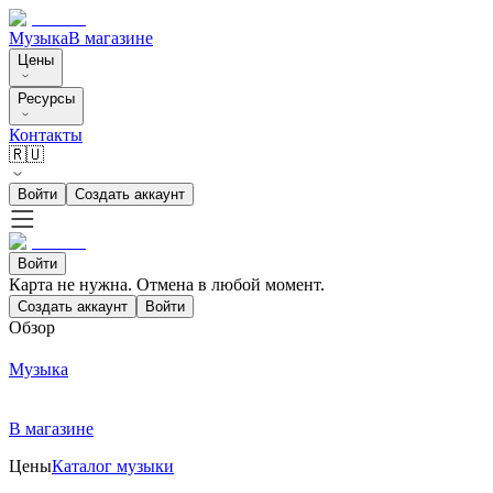
Музыка
В магазине
Цены
Ресурсы
Контакты
🇷🇺
Войти
Создать аккаунт
Войти
Карта не нужна. Отмена в любой момент.
Создать аккаунт
Войти
Обзор
Музыка
В магазине
Цены
Каталог музыки