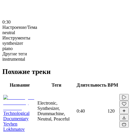
0:30
Настроение/Тема
neutral
Инструменты
synthesizer
piano
Другие теги
instrumental
Похожие треки
Название
Теги
Длительность
BPM
Electronic,
Synthesizer,
0:40
120
Technological
Drummachine,
Documentary
Neutral, Peaceful
Yevhen
Lokhmatov