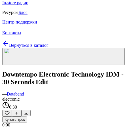
In-store радио
Ресурсы
Блог
Центр поддержки
Контакты
Вернуться в каталог
Downtempo Electronic Technology IDM -
30 Seconds Edit
—
Databend
electronic
0:30
Купить трек
0:00