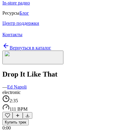
In-store радио
Ресурсы
Блог
Центр поддержки
Контакты
Вернуться в каталог
Drop It Like That
—
Ed Napoli
electronic
2:35
111 BPM
Купить трек
0:00