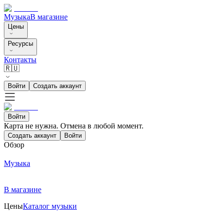
Музыка
В магазине
Цены
Ресурсы
Контакты
🇷🇺
Войти
Создать аккаунт
Войти
Карта не нужна. Отмена в любой момент.
Создать аккаунт
Войти
Обзор
Музыка
В магазине
Цены
Каталог музыки