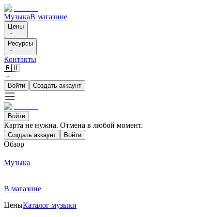
Музыка
В магазине
Цены
Ресурсы
Контакты
🇷🇺
Войти
Создать аккаунт
Войти
Карта не нужна. Отмена в любой момент.
Создать аккаунт
Войти
Обзор
Музыка
В магазине
Цены
Каталог музыки