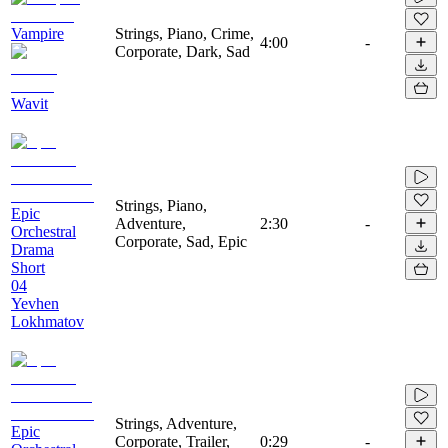
Vampire
Strings, Piano, Crime,
4:00
-
Corporate, Dark, Sad
Wavit
Strings, Piano,
Epic
Adventure,
2:30
-
Orchestral
Corporate, Sad, Epic
Drama
Short
04
Yevhen
Lokhmatov
Strings, Adventure,
Epic
Corporate, Trailer,
0:29
-