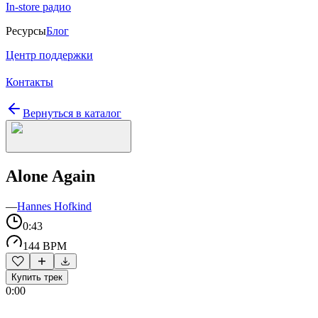
In-store радио
Ресурсы
Блог
Центр поддержки
Контакты
Вернуться в каталог
Alone Again
—
Hannes Hofkind
0:43
144 BPM
Купить трек
0:00