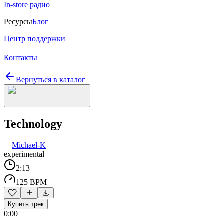
In-store радио
Ресурсы
Блог
Центр поддержки
Контакты
Вернуться в каталог
Technology
—
Michael-K
experimental
2:13
125 BPM
Купить трек
0:00