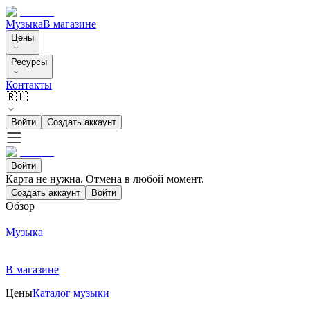
Музыка
В магазине
Цены
Ресурсы
Контакты
🇷🇺
Войти
Создать аккаунт
Войти
Карта не нужна. Отмена в любой момент.
Создать аккаунт
Войти
Обзор
Музыка
В магазине
Цены
Каталог музыки