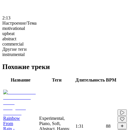
2:13
Настроение/Тема
motivational
upbeat
abstract
commercial
Другие теги
instrumental
Похожие треки
Название
Теги
Длительность
BPM
Rainbow
Experimental,
From
Piano, Soft,
1:31
88
Rain -
Abstract, Happy,