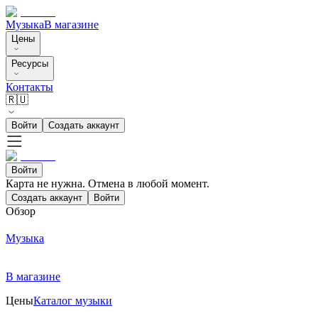
Музыка
В магазине
Цены
Ресурсы
Контакты
🇷🇺
Войти
Создать аккаунт
Войти
Карта не нужна. Отмена в любой момент.
Создать аккаунт
Войти
Обзор
Музыка
В магазине
Цены
Каталог музыки