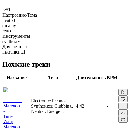
3:51
Настроение/Тема
neutral
dreamy
retro
Инструменты
synthesizer
Другие теги
instrumental
Похожие треки
Название
Теги
Длительность
BPM
Electronic/Techno,
Marexon
Synthesizer, Clubbing,
4:42
-
-
Neutral, Energetic
Time
Warp
Marexon