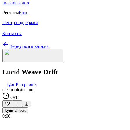
In-store радио
Ресурсы
Блог
Центр поддержки
Контакты
Вернуться в каталог
Lucid Weave Drift
—
Igor Pumphonia
electronic/techno
3:51
Купить трек
0:00