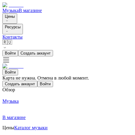
Музыка
В магазине
Цены
Ресурсы
Контакты
🇷🇺
Войти
Создать аккаунт
Войти
Карта не нужна. Отмена в любой момент.
Создать аккаунт
Войти
Обзор
Музыка
В магазине
Цены
Каталог музыки