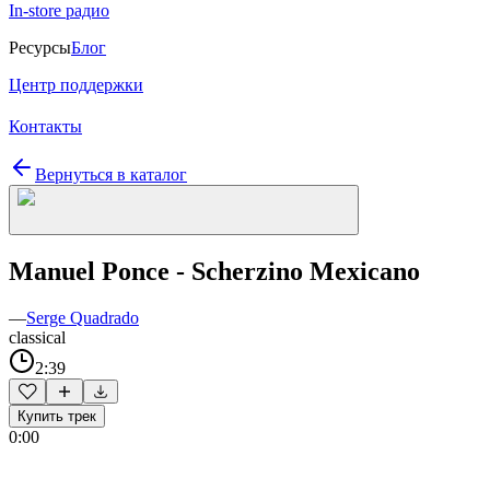
In-store радио
Ресурсы
Блог
Центр поддержки
Контакты
Вернуться в каталог
Manuel Ponce - Scherzino Mexicano
—
Serge Quadrado
classical
2:39
Купить трек
0:00