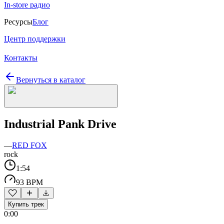
In-store радио
Ресурсы
Блог
Центр поддержки
Контакты
Вернуться в каталог
Industrial Pank Drive
—
RED FOX
rock
1:54
93 BPM
Купить трек
0:00