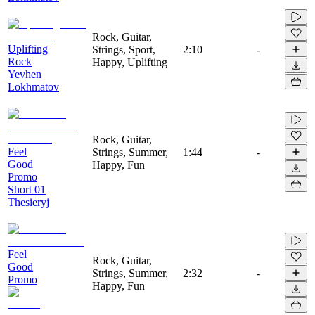
Rock, Guitar,
Uplifting
Strings, Sport,
2:10
-
Rock
Happy, Uplifting
Yevhen
Lokhmatov
Rock, Guitar,
Feel
Strings, Summer,
1:44
-
Good
Happy, Fun
Promo
Short 01
Thesieryj
Feel
Rock, Guitar,
Good
Strings, Summer,
2:32
-
Promo
Happy, Fun