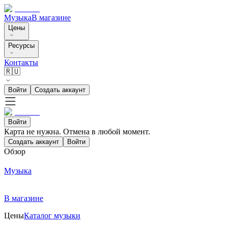
Музыка
В магазине
Цены
Ресурсы
Контакты
🇷🇺
Войти
Создать аккаунт
Войти
Карта не нужна. Отмена в любой момент.
Создать аккаунт
Войти
Обзор
Музыка
В магазине
Цены
Каталог музыки