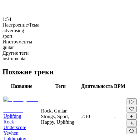
1:54
Настроение/Тема
advertising
sport
Инструменты
guitar
Другие теги
instrumental
Похожие треки
Название
Теги
Длительность
BPM
Rock, Guitar,
Uplifting
Strings, Sport,
2:10
-
Rock
Happy, Uplifting
Underscore
Yevhen
Lokhmatov