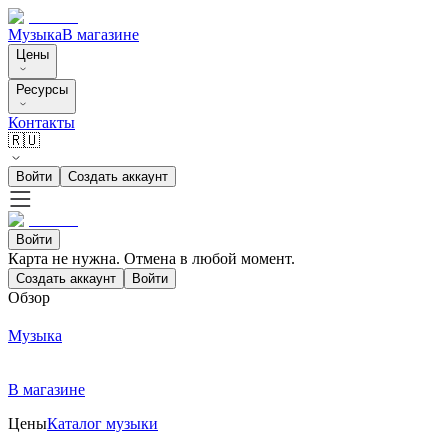
Музыка
В магазине
Цены
Ресурсы
Контакты
🇷🇺
Войти
Создать аккаунт
Войти
Карта не нужна. Отмена в любой момент.
Создать аккаунт
Войти
Обзор
Музыка
В магазине
Цены
Каталог музыки