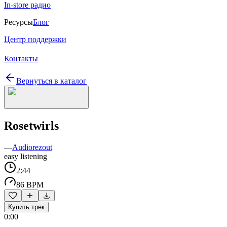
In-store радио
Ресурсы
Блог
Центр поддержки
Контакты
Вернуться в каталог
Rosetwirls
—
Audiorezout
easy listening
2:44
86 BPM
Купить трек
0:00