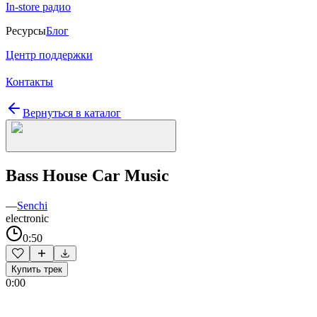
In-store радио
Ресурсы
Блог
Центр поддержки
Контакты
Вернуться в каталог
Bass House Car Music
—
Senchi
electronic
0:50
Купить трек
0:00