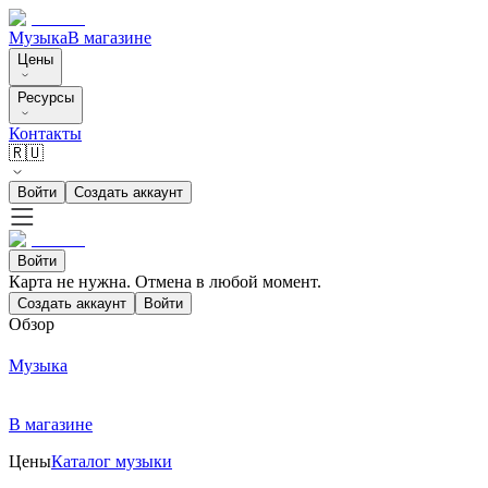
Музыка
В магазине
Цены
Ресурсы
Контакты
🇷🇺
Войти
Создать аккаунт
Войти
Карта не нужна. Отмена в любой момент.
Создать аккаунт
Войти
Обзор
Музыка
В магазине
Цены
Каталог музыки