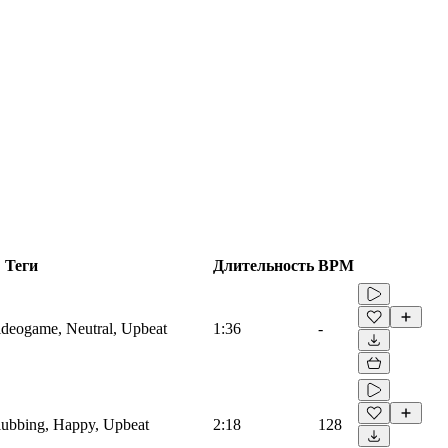
Теги
Длительность
BPM
Videogame, Neutral, Upbeat
1:36
-
Clubbing, Happy, Upbeat
2:18
128