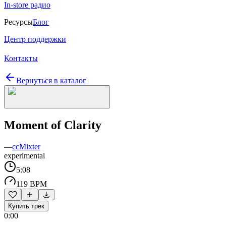
In-store радио
Ресурсы
Блог
Центр поддержки
Контакты
Вернуться в каталог
Moment of Clarity
—
ccMixter
experimental
5:08
119 BPM
Купить трек
0:00