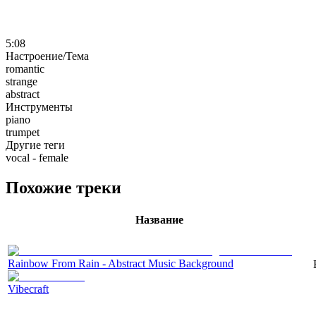
5:08
Настроение/Тема
romantic
strange
abstract
Инструменты
piano
trumpet
Другие теги
vocal - female
Похожие треки
Название
Rainbow From Rain - Abstract Music Background
Vibecraft