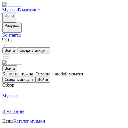
Музыка
В магазине
Цены
Ресурсы
Контакты
🇷🇺
Войти
Создать аккаунт
Войти
Карта не нужна. Отмена в любой момент.
Создать аккаунт
Войти
Обзор
Музыка
В магазине
Цены
Каталог музыки