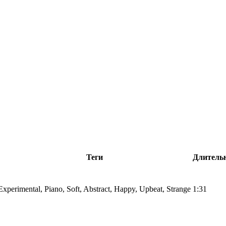
Теги
Длитель
Experimental, Piano, Soft, Abstract, Happy, Upbeat, Strange
1:31