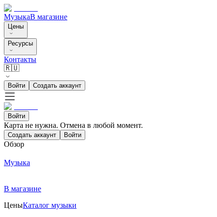
Музыка
В магазине
Цены
Ресурсы
Контакты
🇷🇺
Войти
Создать аккаунт
Войти
Карта не нужна. Отмена в любой момент.
Создать аккаунт
Войти
Обзор
Музыка
В магазине
Цены
Каталог музыки