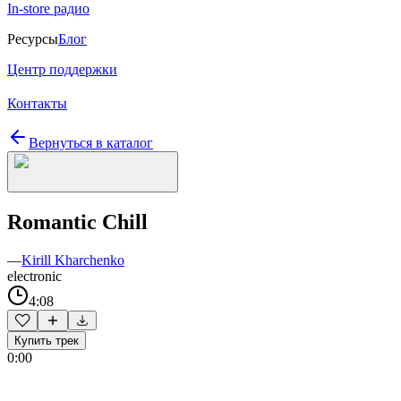
In-store радио
Ресурсы
Блог
Центр поддержки
Контакты
Вернуться в каталог
Romantic Chill
—
Kirill Kharchenko
electronic
4:08
Купить трек
0:00