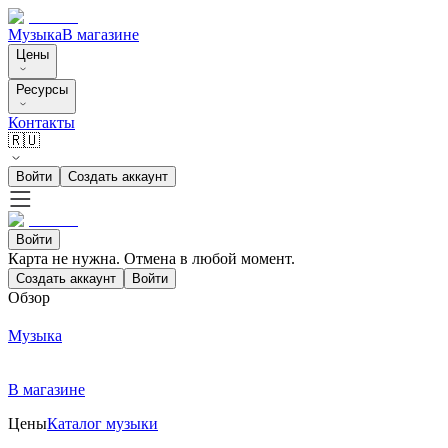
Музыка
В магазине
Цены
Ресурсы
Контакты
🇷🇺
Войти
Создать аккаунт
Войти
Карта не нужна. Отмена в любой момент.
Создать аккаунт
Войти
Обзор
Музыка
В магазине
Цены
Каталог музыки