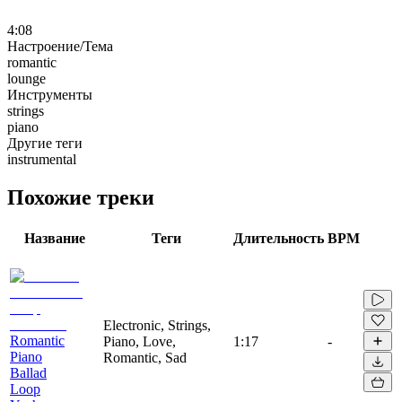
4:08
Настроение/Тема
romantic
lounge
Инструменты
strings
piano
Другие теги
instrumental
Похожие треки
Название
Теги
Длительность
BPM
Electronic, Strings,
Romantic
Piano, Love,
1:17
-
Piano
Romantic, Sad
Ballad
Loop