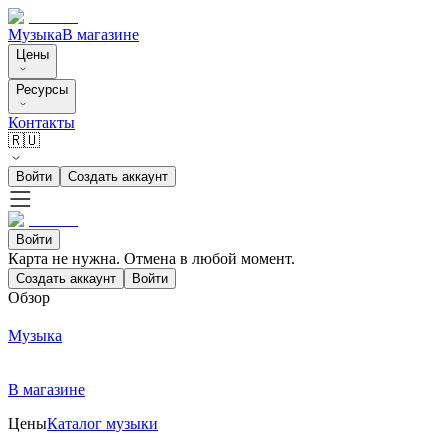
Музыка
В магазине
Цены
Ресурсы
Контакты
🇷🇺
Войти
Создать аккаунт
Войти
Карта не нужна. Отмена в любой момент.
Создать аккаунт
Войти
Обзор
Музыка
В магазине
Цены
Каталог музыки