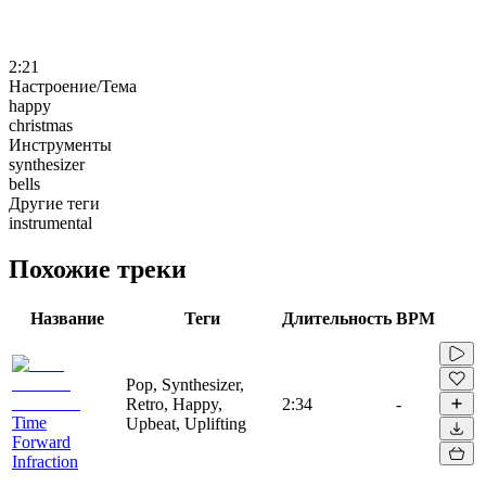
2:21
Настроение/Тема
happy
christmas
Инструменты
synthesizer
bells
Другие теги
instrumental
Похожие треки
Название
Теги
Длительность
BPM
Pop, Synthesizer,
Retro, Happy,
2:34
-
Time
Upbeat, Uplifting
Forward
Infraction