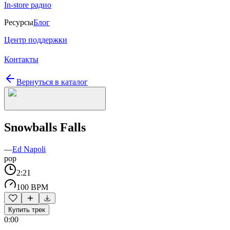
In-store радио
Ресурсы
Блог
Центр поддержки
Контакты
Вернуться в каталог
Snowballs Falls
—
Ed Napoli
pop
2:21
100 BPM
Купить трек
0:00