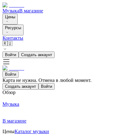
Музыка
В магазине
Цены
Ресурсы
Контакты
🇷🇺
Войти
Создать аккаунт
Войти
Карта не нужна. Отмена в любой момент.
Создать аккаунт
Войти
Обзор
Музыка
В магазине
Цены
Каталог музыки