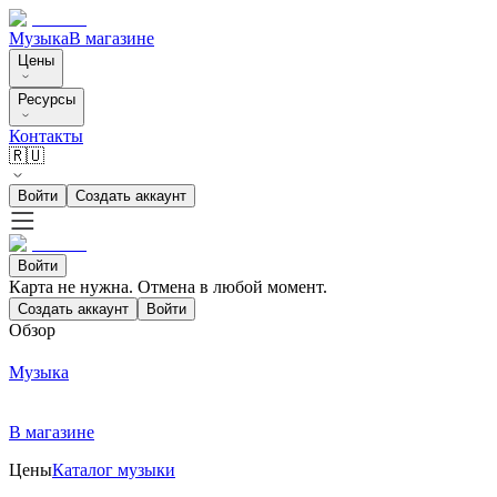
Музыка
В магазине
Цены
Ресурсы
Контакты
🇷🇺
Войти
Создать аккаунт
Войти
Карта не нужна. Отмена в любой момент.
Создать аккаунт
Войти
Обзор
Музыка
В магазине
Цены
Каталог музыки