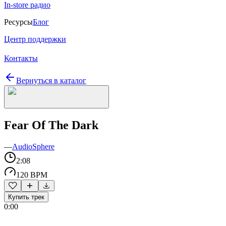
In-store радио
Ресурсы
Блог
Центр поддержки
Контакты
Вернуться в каталог
Fear Of The Dark
—
AudioSphere
2:08
120 BPM
Купить трек
0:00