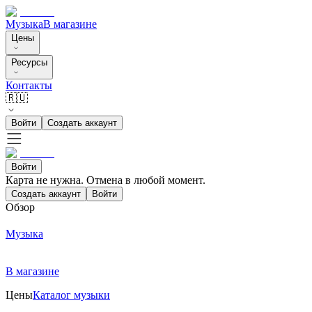
Музыка
В магазине
Цены
Ресурсы
Контакты
🇷🇺
Войти
Создать аккаунт
Войти
Карта не нужна. Отмена в любой момент.
Создать аккаунт
Войти
Обзор
Музыка
В магазине
Цены
Каталог музыки