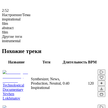
2:52
Настроение/Тема
inspirational
film
abstract
film
Другие теги
instrumental
Похожие треки
Название
Теги
Длительность
BPM
Synthesizer, News,
Production, Neutral,
0:40
120
Technological
Inspirational
Documentary
Yevhen
Lokhmatov