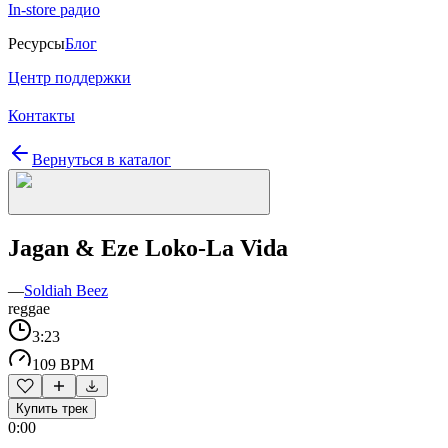
In-store радио
Ресурсы
Блог
Центр поддержки
Контакты
Вернуться в каталог
Jagan & Eze Loko-La Vida
—
Soldiah Beez
reggae
3:23
109 BPM
Купить трек
0:00