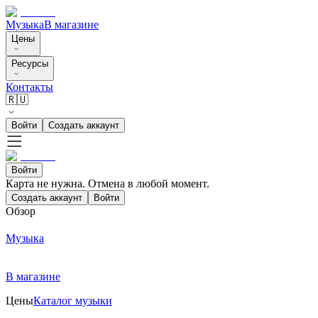
Музыка
В магазине
Цены
Ресурсы
Контакты
🇷🇺
Войти
Создать аккаунт
Войти
Карта не нужна. Отмена в любой момент.
Создать аккаунт
Войти
Обзор
Музыка
В магазине
Цены
Каталог музыки