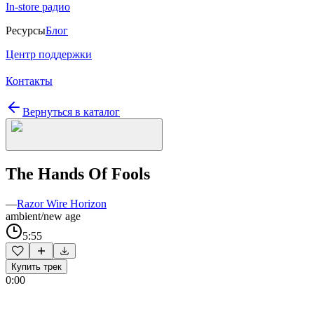
In-store радио
Ресурсы
Блог
Центр поддержки
Контакты
Вернуться в каталог
The Hands Of Fools
—
Razor Wire Horizon
ambient/new age
5:55
Купить трек
0:00