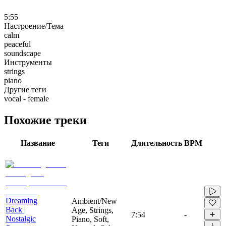
5:55
Настроение/Тема
calm
peaceful
soundscape
Инструменты
strings
piano
Другие теги
vocal - female
Похожие треки
Название
Теги
Длительность
BPM
Dreaming
Ambient/New
Back |
Age, Strings,
7:54
-
Nostalgic
Piano, Soft,