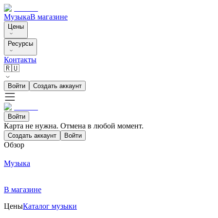
Музыка
В магазине
Цены
Ресурсы
Контакты
🇷🇺
Войти
Создать аккаунт
Войти
Карта не нужна. Отмена в любой момент.
Создать аккаунт
Войти
Обзор
Музыка
В магазине
Цены
Каталог музыки