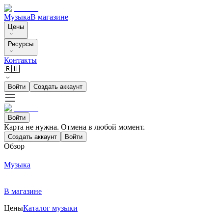
Музыка
В магазине
Цены
Ресурсы
Контакты
🇷🇺
Войти
Создать аккаунт
Войти
Карта не нужна. Отмена в любой момент.
Создать аккаунт
Войти
Обзор
Музыка
В магазине
Цены
Каталог музыки