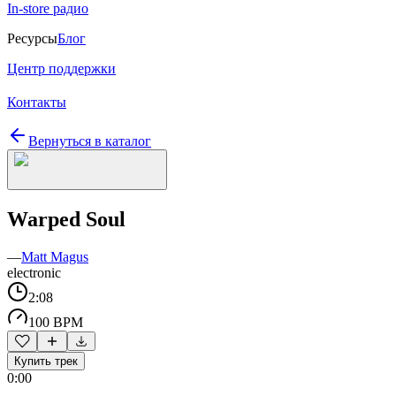
In-store радио
Ресурсы
Блог
Центр поддержки
Контакты
Вернуться в каталог
Warped Soul
—
Matt Magus
electronic
2:08
100 BPM
Купить трек
0:00