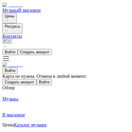
Музыка
В магазине
Цены
Ресурсы
Контакты
🇷🇺
Войти
Создать аккаунт
Войти
Карта не нужна. Отмена в любой момент.
Создать аккаунт
Войти
Обзор
Музыка
В магазине
Цены
Каталог музыки