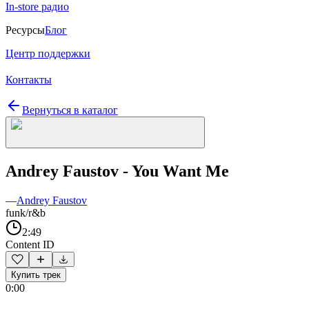
In-store радио
Ресурсы
Блог
Центр поддержки
Контакты
Вернуться в каталог
Andrey Faustov - You Want Me
—
Andrey Faustov
funk/r&b
2:49
Content ID
Купить трек
0:00