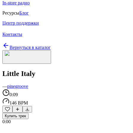
In-store радио
Ресурсы
Блог
Центр поддержки
Контакты
Вернуться в каталог
Little Italy
—
pinegroove
0:09
146 BPM
Купить трек
0:00