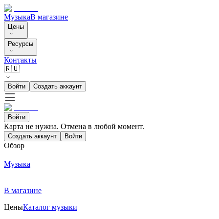
Музыка
В магазине
Цены
Ресурсы
Контакты
🇷🇺
Войти
Создать аккаунт
Войти
Карта не нужна. Отмена в любой момент.
Создать аккаунт
Войти
Обзор
Музыка
В магазине
Цены
Каталог музыки