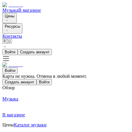
Музыка
В магазине
Цены
Ресурсы
Контакты
🇷🇺
Войти
Создать аккаунт
Войти
Карта не нужна. Отмена в любой момент.
Создать аккаунт
Войти
Обзор
Музыка
В магазине
Цены
Каталог музыки