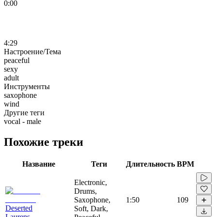
0:00
4:29
Настроение/Тема
peaceful
sexy
adult
Инструменты
saxophone
wind
Другие теги
vocal - male
Похожие треки
Название
Теги
Длительность
BPM
Electronic,
Drums,
Saxophone,
1:50
109
Deserted
Soft, Dark,
Laurens