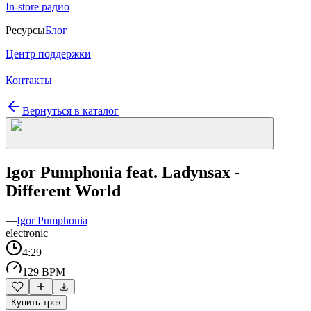
In-store радио
Ресурсы
Блог
Центр поддержки
Контакты
Вернуться в каталог
Igor Pumphonia feat. Ladynsax -
Different World
—
Igor Pumphonia
electronic
4:29
129 BPM
Купить трек