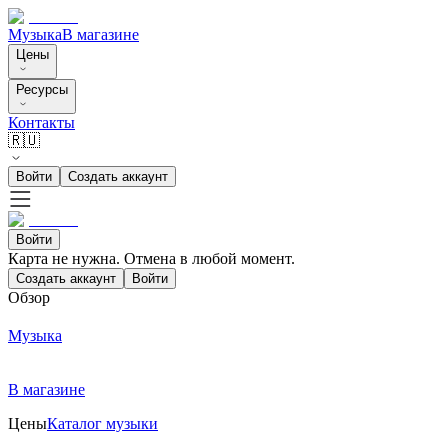
Музыка
В магазине
Цены
Ресурсы
Контакты
🇷🇺
Войти
Создать аккаунт
Войти
Карта не нужна. Отмена в любой момент.
Создать аккаунт
Войти
Обзор
Музыка
В магазине
Цены
Каталог музыки