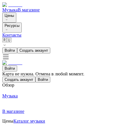
Музыка
В магазине
Цены
Ресурсы
Контакты
🇷🇺
Войти
Создать аккаунт
Войти
Карта не нужна. Отмена в любой момент.
Создать аккаунт
Войти
Обзор
Музыка
В магазине
Цены
Каталог музыки