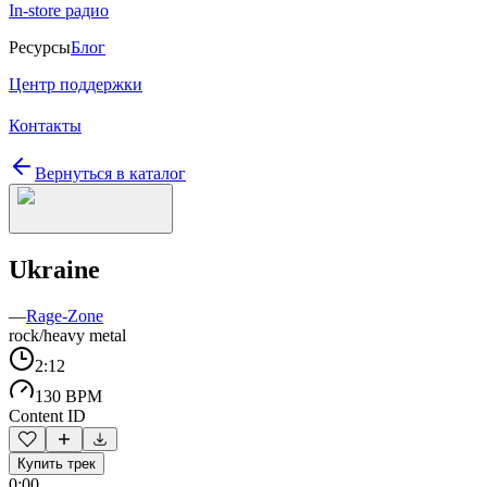
In-store радио
Ресурсы
Блог
Центр поддержки
Контакты
Вернуться в каталог
Ukraine
—
Rage-Zone
rock/heavy metal
2:12
130 BPM
Content ID
Купить трек
0:00