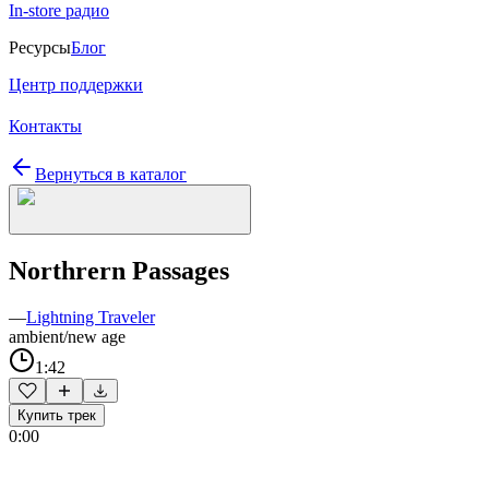
In-store радио
Ресурсы
Блог
Центр поддержки
Контакты
Вернуться в каталог
Northrern Passages
—
Lightning Traveler
ambient/new age
1:42
Купить трек
0:00