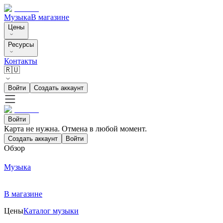
Музыка
В магазине
Цены
Ресурсы
Контакты
🇷🇺
Войти
Создать аккаунт
Войти
Карта не нужна. Отмена в любой момент.
Создать аккаунт
Войти
Обзор
Музыка
В магазине
Цены
Каталог музыки