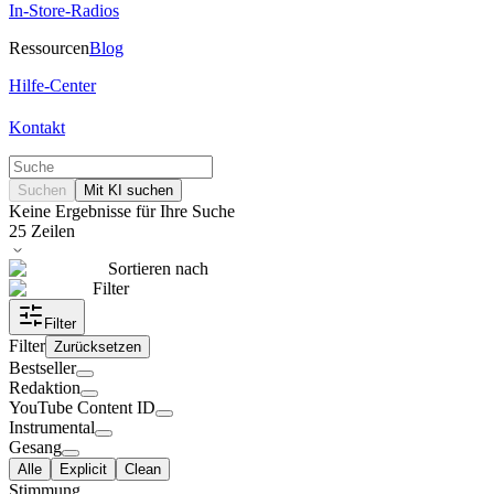
In-Store-Radios
Ressourcen
Blog
Hilfe-Center
Kontakt
Suchen
Mit KI suchen
Keine Ergebnisse für Ihre Suche
25
Zeilen
Sortieren nach
Filter
Filter
Filter
Zurücksetzen
Bestseller
Redaktion
YouTube Content ID
Instrumental
Gesang
Alle
Explicit
Clean
Stimmung