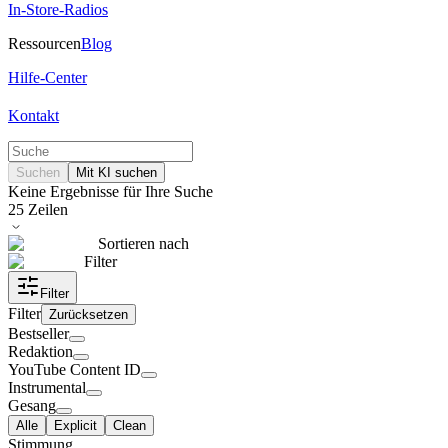
In-Store-Radios
Ressourcen
Blog
Hilfe-Center
Kontakt
Suchen
Mit KI suchen
Keine Ergebnisse für Ihre Suche
25
Zeilen
Sortieren nach
Filter
Filter
Filter
Zurücksetzen
Bestseller
Redaktion
YouTube Content ID
Instrumental
Gesang
Alle
Explicit
Clean
Stimmung