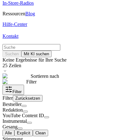
In-Store-Radios
Ressourcen
Blog
Hilfe-Center
Kontakt
Suchen
Mit KI suchen
Keine Ergebnisse für Ihre Suche
25
Zeilen
Sortieren nach
Filter
Filter
Filter
Zurücksetzen
Bestseller
Redaktion
YouTube Content ID
Instrumental
Gesang
Alle
Explicit
Clean
Stimmung