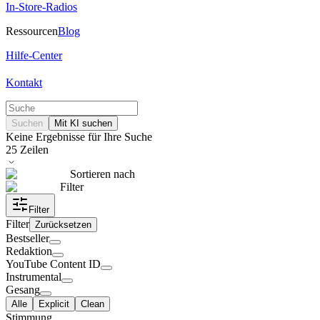
In-Store-Radios
Ressourcen
Blog
Hilfe-Center
Kontakt
Suchen
Mit KI suchen
Keine Ergebnisse für Ihre Suche
25
Zeilen
Sortieren nach
Filter
Filter
Filter
Zurücksetzen
Bestseller
Redaktion
YouTube Content ID
Instrumental
Gesang
Alle
Explicit
Clean
Stimmung