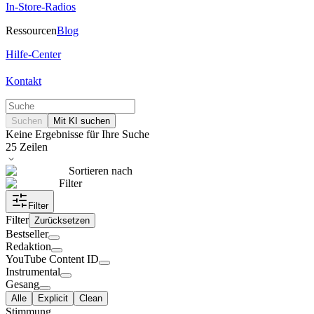
In-Store-Radios
Ressourcen
Blog
Hilfe-Center
Kontakt
Suchen
Mit KI suchen
Keine Ergebnisse für Ihre Suche
25
Zeilen
Sortieren nach
Filter
Filter
Filter
Zurücksetzen
Bestseller
Redaktion
YouTube Content ID
Instrumental
Gesang
Alle
Explicit
Clean
Stimmung