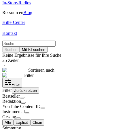
In-Store-Radios
Ressourcen
Blog
Hilfe-Center
Kontakt
Suchen
Mit KI suchen
Keine Ergebnisse für Ihre Suche
25
Zeilen
Sortieren nach
Filter
Filter
Filter
Zurücksetzen
Bestseller
Redaktion
YouTube Content ID
Instrumental
Gesang
Alle
Explicit
Clean
Stimmung