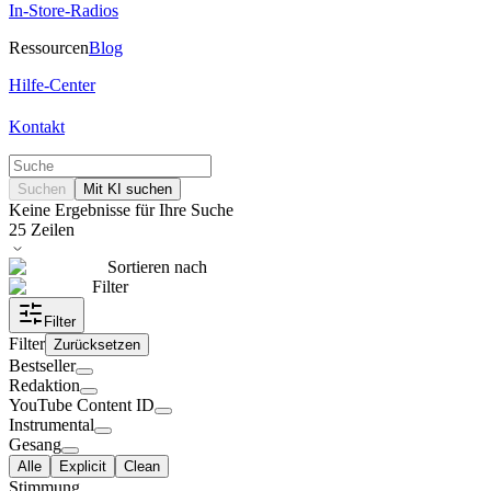
In-Store-Radios
Ressourcen
Blog
Hilfe-Center
Kontakt
Suchen
Mit KI suchen
Keine Ergebnisse für Ihre Suche
25
Zeilen
Sortieren nach
Filter
Filter
Filter
Zurücksetzen
Bestseller
Redaktion
YouTube Content ID
Instrumental
Gesang
Alle
Explicit
Clean
Stimmung