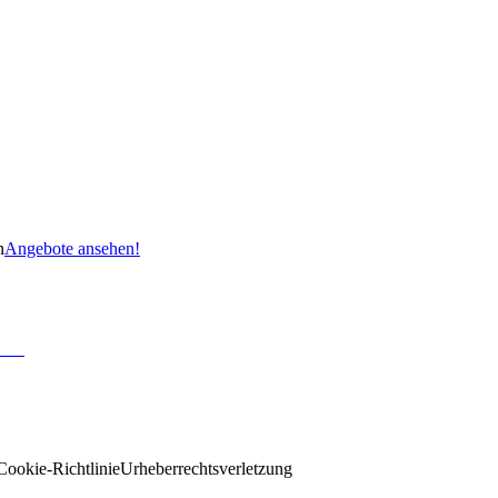
n
Angebote ansehen!
Cookie-Richtlinie
Urheberrechtsverletzung