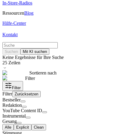
In-Store-Radios
Ressourcen
Blog
Hilfe-Center
Kontakt
Suchen
Mit KI suchen
Keine Ergebnisse für Ihre Suche
25
Zeilen
Sortieren nach
Filter
Filter
Filter
Zurücksetzen
Bestseller
Redaktion
YouTube Content ID
Instrumental
Gesang
Alle
Explicit
Clean
Stimmung