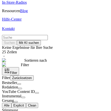
In-Store-Radios
Ressourcen
Blog
Hilfe-Center
Kontakt
Suchen
Mit KI suchen
Keine Ergebnisse für Ihre Suche
25
Zeilen
Sortieren nach
Filter
Filter
Filter
Zurücksetzen
Bestseller
Redaktion
YouTube Content ID
Instrumental
Gesang
Alle
Explicit
Clean
Stimmung