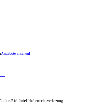
n
Angebote ansehen!
Cookie-Richtlinie
Urheberrechtsverletzung