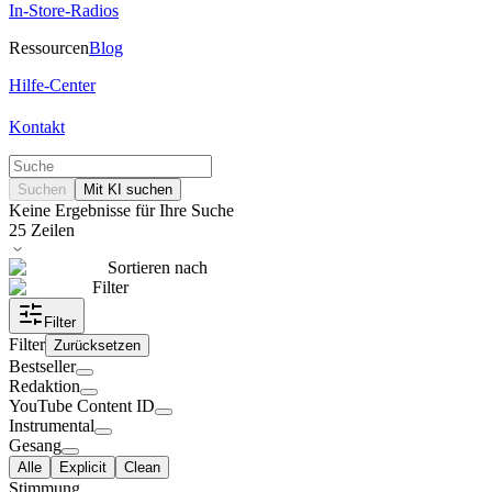
In-Store-Radios
Ressourcen
Blog
Hilfe-Center
Kontakt
Suchen
Mit KI suchen
Keine Ergebnisse für Ihre Suche
25
Zeilen
Sortieren nach
Filter
Filter
Filter
Zurücksetzen
Bestseller
Redaktion
YouTube Content ID
Instrumental
Gesang
Alle
Explicit
Clean
Stimmung