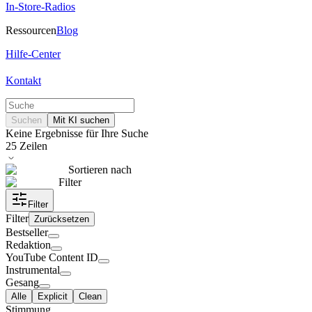
In-Store-Radios
Ressourcen
Blog
Hilfe-Center
Kontakt
Suchen
Mit KI suchen
Keine Ergebnisse für Ihre Suche
25
Zeilen
Sortieren nach
Filter
Filter
Filter
Zurücksetzen
Bestseller
Redaktion
YouTube Content ID
Instrumental
Gesang
Alle
Explicit
Clean
Stimmung