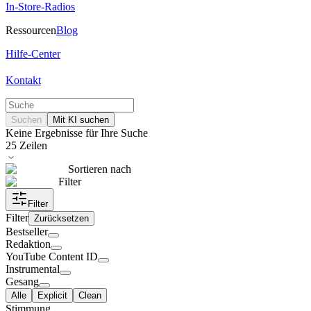
In-Store-Radios
Ressourcen
Blog
Hilfe-Center
Kontakt
Suchen
Mit KI suchen
Keine Ergebnisse für Ihre Suche
25
Zeilen
Sortieren nach
Filter
Filter
Filter
Zurücksetzen
Bestseller
Redaktion
YouTube Content ID
Instrumental
Gesang
Alle
Explicit
Clean
Stimmung