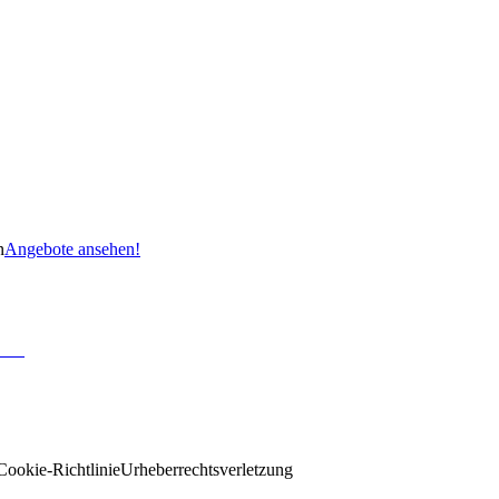
n
Angebote ansehen!
Cookie-Richtlinie
Urheberrechtsverletzung