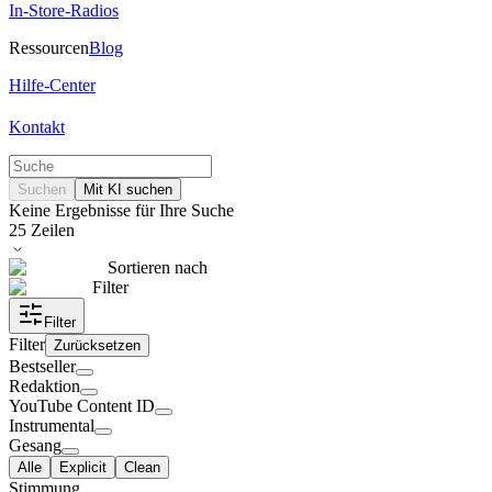
In-Store-Radios
Ressourcen
Blog
Hilfe-Center
Kontakt
Suchen
Mit KI suchen
Keine Ergebnisse für Ihre Suche
25
Zeilen
Sortieren nach
Filter
Filter
Filter
Zurücksetzen
Bestseller
Redaktion
YouTube Content ID
Instrumental
Gesang
Alle
Explicit
Clean
Stimmung