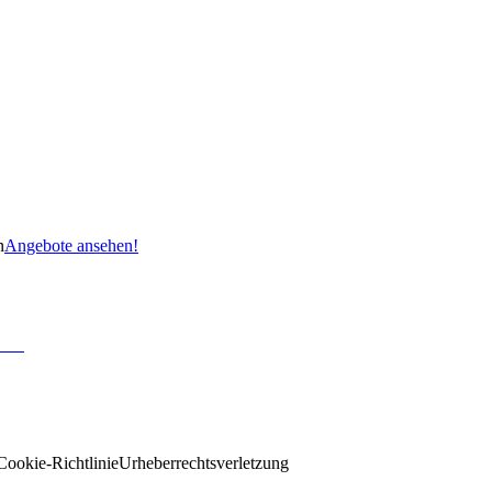
n
Angebote ansehen!
Cookie-Richtlinie
Urheberrechtsverletzung