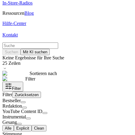
In-Store-Radios
Ressourcen
Blog
Hilfe-Center
Kontakt
Suchen
Mit KI suchen
Keine Ergebnisse für Ihre Suche
25
Zeilen
Sortieren nach
Filter
Filter
Filter
Zurücksetzen
Bestseller
Redaktion
YouTube Content ID
Instrumental
Gesang
Alle
Explicit
Clean
Stimmung