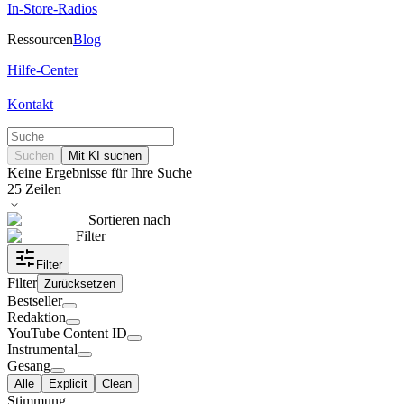
In-Store-Radios
Ressourcen
Blog
Hilfe-Center
Kontakt
Suchen
Mit KI suchen
Keine Ergebnisse für Ihre Suche
25
Zeilen
Sortieren nach
Filter
Filter
Filter
Zurücksetzen
Bestseller
Redaktion
YouTube Content ID
Instrumental
Gesang
Alle
Explicit
Clean
Stimmung