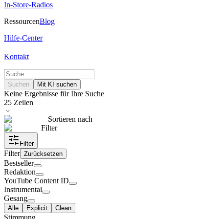
In-Store-Radios
Ressourcen
Blog
Hilfe-Center
Kontakt
Suchen
Mit KI suchen
Keine Ergebnisse für Ihre Suche
25
Zeilen
Sortieren nach
Filter
Filter
Filter
Zurücksetzen
Bestseller
Redaktion
YouTube Content ID
Instrumental
Gesang
Alle
Explicit
Clean
Stimmung