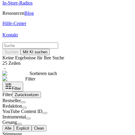
In-Store-Radios
Ressourcen
Blog
Hilfe-Center
Kontakt
Suchen
Mit KI suchen
Keine Ergebnisse für Ihre Suche
25
Zeilen
Sortieren nach
Filter
Filter
Filter
Zurücksetzen
Bestseller
Redaktion
YouTube Content ID
Instrumental
Gesang
Alle
Explicit
Clean
Stimmung