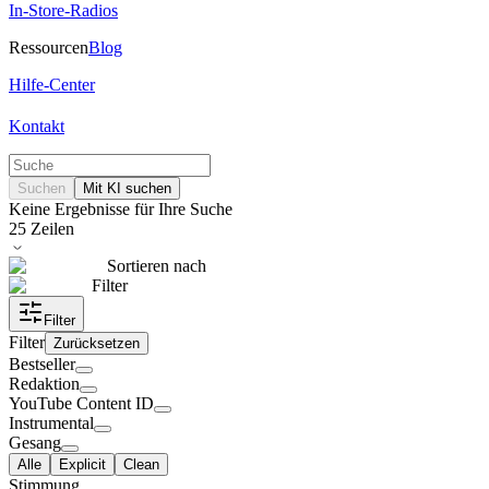
In-Store-Radios
Ressourcen
Blog
Hilfe-Center
Kontakt
Suchen
Mit KI suchen
Keine Ergebnisse für Ihre Suche
25
Zeilen
Sortieren nach
Filter
Filter
Filter
Zurücksetzen
Bestseller
Redaktion
YouTube Content ID
Instrumental
Gesang
Alle
Explicit
Clean
Stimmung