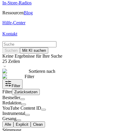
In-Store-Radios
Ressourcen
Blog
Hilfe-Center
Kontakt
Suchen
Mit KI suchen
Keine Ergebnisse für Ihre Suche
25
Zeilen
Sortieren nach
Filter
Filter
Filter
Zurücksetzen
Bestseller
Redaktion
YouTube Content ID
Instrumental
Gesang
Alle
Explicit
Clean
Stimmung