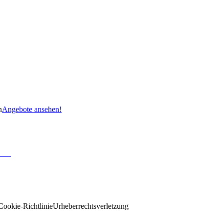
n
Angebote ansehen!
Cookie-Richtlinie
Urheberrechtsverletzung