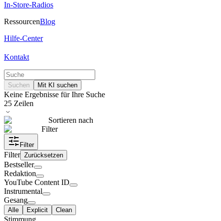
In-Store-Radios
Ressourcen
Blog
Hilfe-Center
Kontakt
Suchen
Mit KI suchen
Keine Ergebnisse für Ihre Suche
25
Zeilen
Sortieren nach
Filter
Filter
Filter
Zurücksetzen
Bestseller
Redaktion
YouTube Content ID
Instrumental
Gesang
Alle
Explicit
Clean
Stimmung