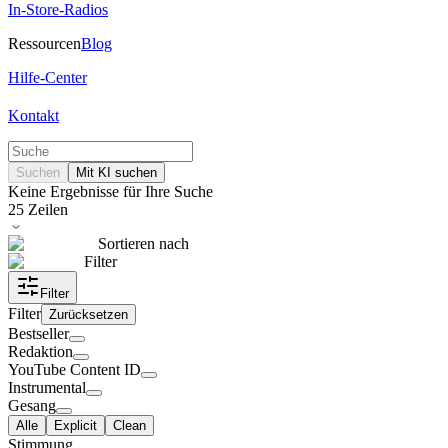
In-Store-Radios
Ressourcen
Blog
Hilfe-Center
Kontakt
Suchen
Mit KI suchen
Keine Ergebnisse für Ihre Suche
25
Zeilen
Sortieren nach
Filter
Filter
Filter
Zurücksetzen
Bestseller
Redaktion
YouTube Content ID
Instrumental
Gesang
Alle
Explicit
Clean
Stimmung