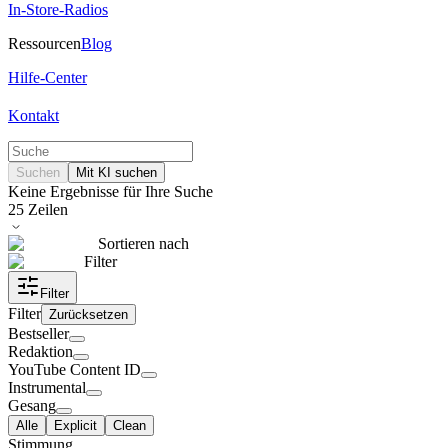
In-Store-Radios
Ressourcen
Blog
Hilfe-Center
Kontakt
Suchen
Mit KI suchen
Keine Ergebnisse für Ihre Suche
25
Zeilen
Sortieren nach
Filter
Filter
Filter
Zurücksetzen
Bestseller
Redaktion
YouTube Content ID
Instrumental
Gesang
Alle
Explicit
Clean
Stimmung