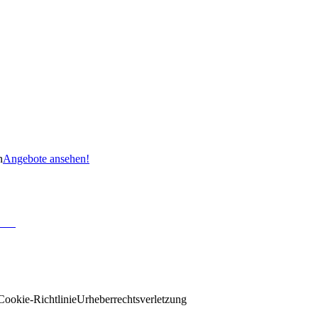
n
Angebote ansehen!
Cookie-Richtlinie
Urheberrechtsverletzung