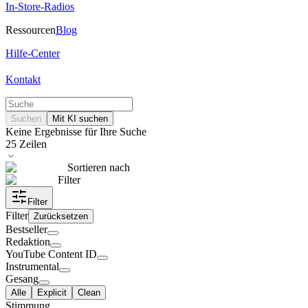
In-Store-Radios
Ressourcen
Blog
Hilfe-Center
Kontakt
Suchen
Mit KI suchen
Keine Ergebnisse für Ihre Suche
25
Zeilen
Sortieren nach
Filter
Filter
Filter
Zurücksetzen
Bestseller
Redaktion
YouTube Content ID
Instrumental
Gesang
Alle
Explicit
Clean
Stimmung