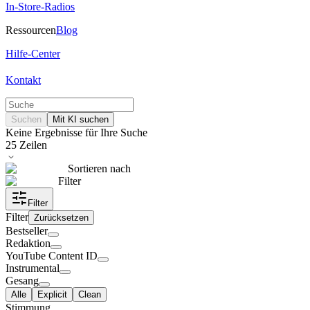
In-Store-Radios
Ressourcen
Blog
Hilfe-Center
Kontakt
Suchen
Mit KI suchen
Keine Ergebnisse für Ihre Suche
25
Zeilen
Sortieren nach
Filter
Filter
Filter
Zurücksetzen
Bestseller
Redaktion
YouTube Content ID
Instrumental
Gesang
Alle
Explicit
Clean
Stimmung