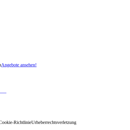
n
Angebote ansehen!
Cookie-Richtlinie
Urheberrechtsverletzung